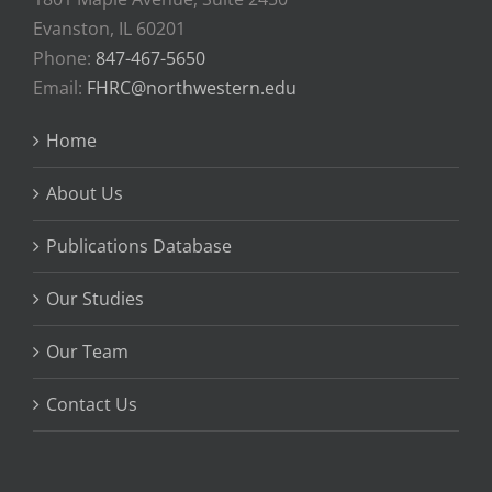
Evanston, IL 60201
Phone:
847-467-5650
Email:
FHRC@northwestern.edu
Home
About Us
Publications Database
Our Studies
Our Team
Contact Us