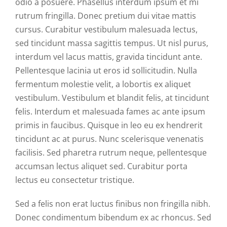
odio a posuere. Phasellus interdum ipsum et mi
rutrum fringilla. Donec pretium dui vitae mattis
cursus. Curabitur vestibulum malesuada lectus,
sed tincidunt massa sagittis tempus. Ut nisl purus,
interdum vel lacus mattis, gravida tincidunt ante.
Pellentesque lacinia ut eros id sollicitudin. Nulla
fermentum molestie velit, a lobortis ex aliquet
vestibulum. Vestibulum et blandit felis, at tincidunt
felis. Interdum et malesuada fames ac ante ipsum
primis in faucibus. Quisque in leo eu ex hendrerit
tincidunt ac at purus. Nunc scelerisque venenatis
facilisis. Sed pharetra rutrum neque, pellentesque
accumsan lectus aliquet sed. Curabitur porta
lectus eu consectetur tristique.
Sed a felis non erat luctus finibus non fringilla nibh.
Donec condimentum bibendum ex ac rhoncus. Sed