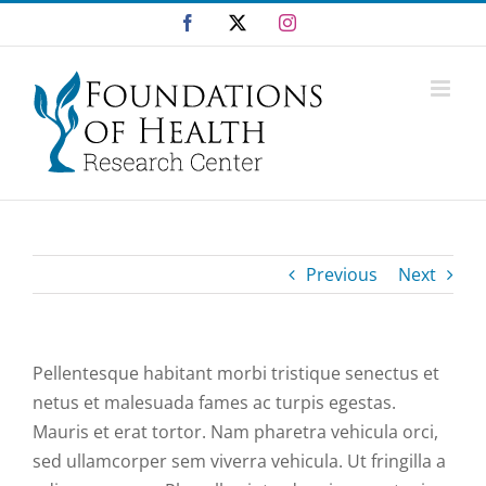
Skip
Facebook
X
Instagram
to
content
Previous
Next
Pellentesque habitant morbi tristique senectus et
netus et malesuada fames ac turpis egestas.
Mauris et erat tortor. Nam pharetra vehicula orci,
sed ullamcorper sem viverra vehicula. Ut fringilla a