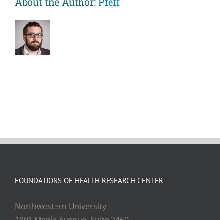
About the Author:
Pfeff
FOUNDATIONS OF HEALTH RESEARCH CENTER
Northwestern University
1801 Maple Avenue, Suite 2450